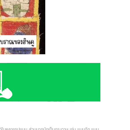
ทินได้ในหลายรูปแบบ ส่วนมากมักเป็นกระดาษ เช่น แบบฉีก แบบ