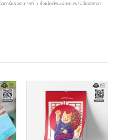
ารี่ของรัชกาลที่ 5 ซึ่งเมื่อตีพิมพ์เผยแพร่มีชื่อเรียกว่า