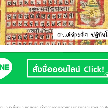
 เป็นต้น วันจะขึ้นอยู่กับการเคลื่อนที่วัตถุทางดาราศาสตร์ เราสามารถแสดงปฏิ