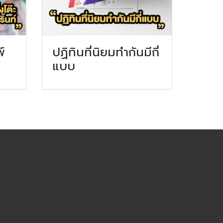
์
ปฏิทินที่นิยมทำกันมีกี่
แบบ