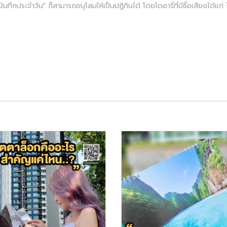
ทึกประจำวัน" ก็สามารถอนุโลมให้เป็นปฏิทินได้ โดยไดอารี่ที่มีชื่อเสียงได้แก่ ไดอ