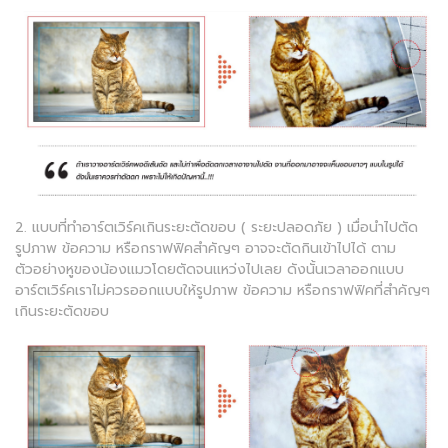
2. แบบที่ทำอาร์ตเวิร์คเกินระยะตัดขอบ ( ระยะปลอดภัย ) เมื่อนำไปตัด
รูปภาพ ข้อความ หรือกราฟฟิคสำคัญๆ อาจจะตัดกินเข้าไปได้ ตาม
ตัวอย่างหูของน้องแมวโดยตัดจนแหว่งไปเลย ดังนั้นเวลาออกแบบ
อาร์ตเวิร์คเราไม่ควรออกแบบให้รูปภาพ ข้อความ หรือกราฟฟิคที่สำคัญๆ
เกินระยะตัดขอบ