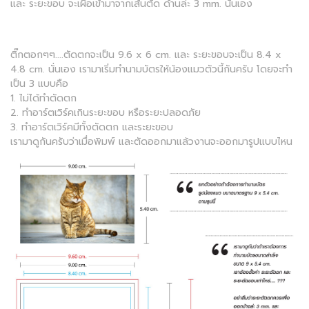
และ ระยะขอบ จะเผื่อเข้ามาจากเส้นตัด ด้านล่ะ 3 mm. นั่นเอง
ติ๊กตอกๆๆ....ตัดตกจะเป็น 9.6 x 6 cm. และ ระยะขอบจะเป็น 8.4 x
4.8 cm. นั่นเอง เรามาเริ่มทำนามบัตรให้น้องแมวตัวนี้กันครับ โดยจะทำ
เป็น 3 แบบคือ
1. ไม่ได้ทำตัดตก
2. ทำอาร์ตเวิร์คเกินระยะขอบ หรือระยะปลอดภัย
3. ทำอาร์ตเวิร์คมีทั้งตัดตก และระยะขอบ
เรามาดูกันครับว่าเมื่อพิมพ์ และตัดออกมาแล้วงานจะออกมารูปแบบไหน