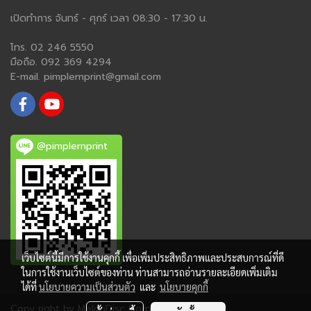
เปิดทำการ จันทร์ - ศุกร์ เวลา 08:30 - 17:30 น.
โทร. 02 246 5550
มือถือ. 092 369 4294
E-mail. pimplernprint@gmail.com
@pimplernprint
เว็บไซต์นี้มีการใช้งานคุกกี้ เพื่อเพิ่มประสิทธิภาพและประสบการณ์ที่ดี
ในการใช้งานเว็บไซต์ของท่าน ท่านสามารถอ่านรายละเอียดเพิ่มเติม
ได้ที่
นโยบายความเป็นส่วนตัว
และ
นโยบายคุกกี้
Copy right by MelonDisc Corp.