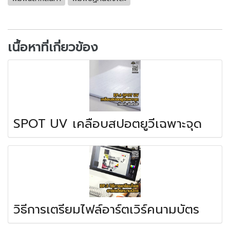
เนื้อหาที่เกี่ยวข้อง
SPOT UV เคลือบสปอตยูวีเฉพาะจุด
วิธีการเตรียมไฟล์อาร์ตเวิร์คนามบัตร