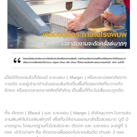
เมื่อมีตัดตกแล้วก็ต้องมี ระยะขอบ ( Margin ) หรือระยะปลอดภัยจาก
การตัด จะอยู่เข้ามาด้านในของเส้นตัดเป็นพื้นที่ปลอดภัยที่จะวางตัว
อักษร หรือลวดลายกราฟฟิคที่สำคัญ เป็นพื้นที่ที่จะไม่เสี่ยงจะถูกตัด
ทั้ง ตัดตก ( Bleed ) และ ระยะขอบ ( Margin ) สำคัญมากๆ ในการส่ง
งานพิมพ์กับโรงพิมพ์ทุกที่ เพื่อที่จะให้งานออกมาสำเร็จสวยมาก ดูดี มี
มาตรฐาน โดยมาตฐานทั่วไปแล้วระยะ ตัดตก และ ระยะขอบ จะอยู่ที่ 3
mm. เข้าใจง่ายๆ คือ ตัดตกจะเผื่อออกไปจากเส้นตัด ด้านล่ะ 3 mm.