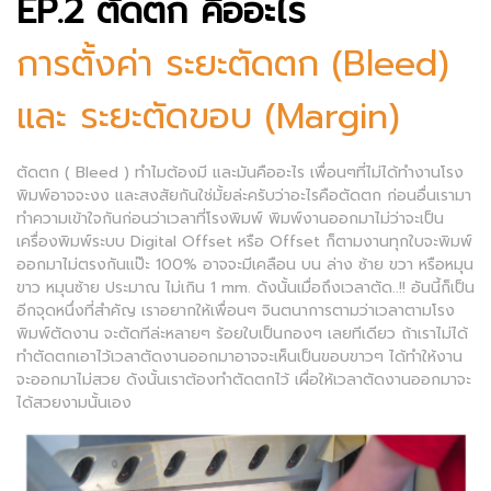
EP.2 ตัดตก คืออะไร
การตั้งค่า ระยะตัดตก (Bleed)
และ ระยะตัดขอบ (Margin)
ตัดตก ( Bleed ) ทำไมต้องมี และมันคืออะไร เพื่อนๆที่ไม่ได้ทำงานโรง
พิมพ์อาจจะงง และสงสัยกันใช่มั้ยล่ะครับว่าอะไรคือตัดตก ก่อนอื่นเรามา
ทำความเข้าใจกันก่อนว่าเวลาที่โรงพิมพ์ พิมพ์งานออกมาไม่ว่าจะเป็น
เครื่องพิมพ์ระบบ Digital Offset หรือ Offset ก็ตามงานทุกใบจะพิมพ์
ออกมาไม่ตรงกันแป๊ะ 100% อาจจะมีเคลือน บน ล่าง ซ้าย ขวา หรือหมุน
ขาว หมุนซ้าย ประมาณ ไม่เกิน 1 mm. ดังนั้นเมื่อถึงเวลาตัด..!! อันนี้ก็เป็น
อีกจุดหนึ่งที่สำคัญ เราอยากให้เพื่อนๆ จินตนาการตามว่าเวลาตามโรง
พิมพ์ตัดงาน จะตัดทีล่ะหลายๆ ร้อยใบเป็นกองๆ เลยทีเดียว ถ้าเราไม่ได้
ทำตัดตกเอาไว้เวลาตัดงานออกมาอาจจะเห็นเป็นขอบขาวๆ ได้ทำให้งาน
จะออกมาไม่สวย ดังนั้นเราต้องทำตัดตกไว้ เผื่อให้เวลาตัดงานออกมาจะ
ได้สวยงามนั้นเอง