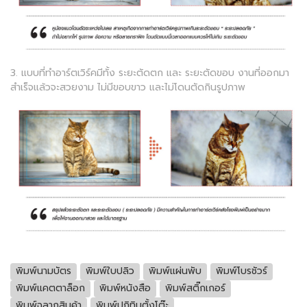
3. แบบที่ทำอาร์ตเวิร์คมีทั้ง ระยะตัดตก และ ระยะตัดขอบ งานที่ออกมา
สำเร็จแล้วจะสวยงาม ไม่มีขอบขาว และไม่โดนตัดกินรูปภาพ
พิมพ์นามบัตร
พิมพ์ใบปลิว
พิมพ์แผ่นพับ
พิมพ์โบรชัวร์
พิมพ์แคตตาล็อก
พิมพ์หนังสือ
พิมพ์สติ๊กเกอร์
พิมพ์ฉลากสินค้า
พิมพ์ปฏิทินตั้งโต๊ะ