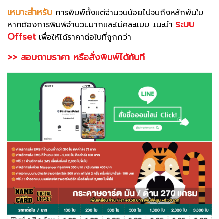
เหมาะสำหรับ
การพิมพ์ตั้งแต่จำนวนน้อยไปจนถึงหลักพันใบ
ระบบ
หากต้องการพิมพ์จำนวนมากและไม่คละแบบ แนะนำ
Offset
เพื่อให้ได้ราคาต่อใบที่ถูกกว่า
>> สอบถามราคา หรือสั่งพิมพ์ได้ทันที