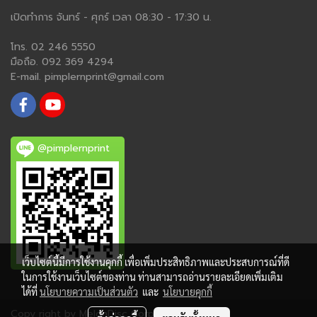
เปิดทำการ จันทร์ - ศุกร์ เวลา 08:30 - 17:30 น.
โทร. 02 246 5550
มือถือ. 092 369 4294
E-mail. pimplernprint@gmail.com
@pimplernprint
เว็บไซต์นี้มีการใช้งานคุกกี้ เพื่อเพิ่มประสิทธิภาพและประสบการณ์ที่ดี
ในการใช้งานเว็บไซต์ของท่าน ท่านสามารถอ่านรายละเอียดเพิ่มเติม
ได้ที่
นโยบายความเป็นส่วนตัว
และ
นโยบายคุกกี้
Copy right by MelonDisc Corp.