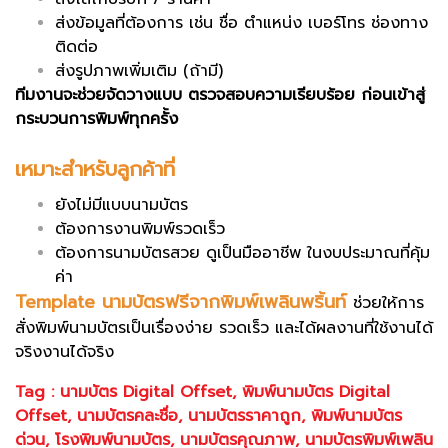
ส่งข้อมูลที่ต้องการ เช่น ชื่อ ตำแหน่ง เบอร์โทร ช่องทาง
ติดต่อ
ส่งรูปภาพเพิ่มเติม
(ถ้ามี)
ทีมงานจะช่วยจัดวางแบบ ตรวจสอบความเรียบร้อย ก่อนเข้าสู่
กระบวนการพิมพ์ทุกครั้ง
เหมาะสำหรับลูกค้าที่
ยังไม่มีแบบนามบัตร
ต้องการงานพิมพ์รวดเร็ว
ต้องการนามบัตรสวย ดูเป็นมืออาชีพ ในงบประมาณที่คุ้ม
ค่า
Template นามบัตรฟรีจากพิมพ์เพลินพริ้นท์
ช่วยให้การ
สั่งพิมพ์นามบัตรเป็นเรื่องง่าย รวดเร็ว และได้ผลงานที่ใช้งานได้
จริงงานได้จริง
Tag :
นามบัตร Digital Offset
,
พิมพ์นามบัตร Digital
Offset
,
นามบัตรคละชื่อ
,
นามบัตรราคาถูก
,
พิมพ์นามบัตร
ด่วน
,
โรงพิมพ์นามบัตร
,
นามบัตรคุณภาพ
,
นามบัตรพิมพ์เพลิน