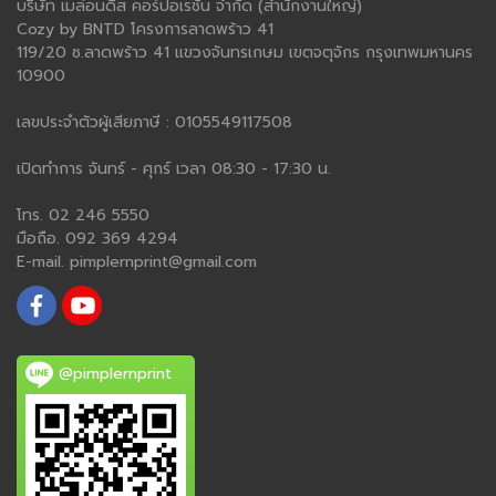
บริษัท เมล่อนดิส คอร์ปอเรชั่น จำกัด (สำนักงานใหญ่)
Cozy by BNTD โครงการลาดพร้าว 41
119/20 ซ.ลาดพร้าว 41 แขวงจันทรเกษม เขตจตุจักร กรุงเทพมหานคร
10900
เลขประจำตัวผู้เสียภาษี : 0105549117508
เปิดทำการ จันทร์ - ศุกร์ เวลา 08:30 - 17:30 น.
โทร. 02 246 5550
มือถือ. 092 369 4294
E-mail. pimplernprint@gmail.com
@pimplernprint