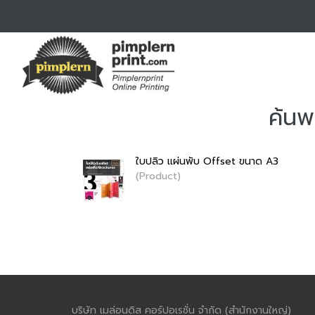
ค้นพ
ใบปลิว แผ่นพับ Offset ขนาด A3
(Product)
บริษัท เมล่อนดิส คอร์ปอเรชั่น จำกัด (สำนักงานใหญ่)