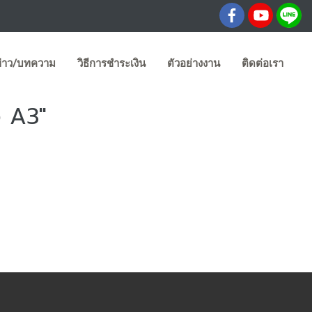
่าว/บทความ
วิธีการชำระเงิน
ตัวอย่างงาน
ติดต่อเรา
ว A3"