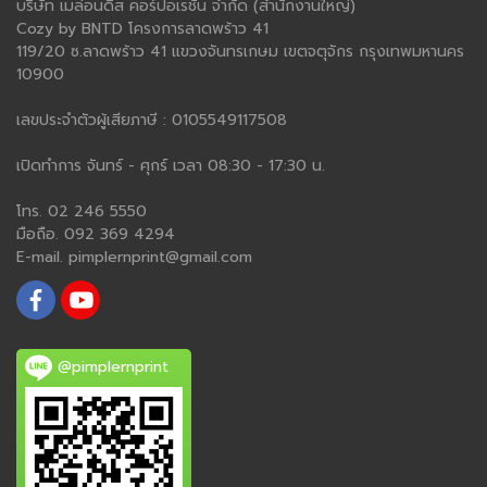
บริษัท เมล่อนดิส คอร์ปอเรชั่น จำกัด (สำนักงานใหญ่)
Cozy by BNTD โครงการลาดพร้าว 41
119/20 ซ.ลาดพร้าว 41 แขวงจันทรเกษม เขตจตุจักร กรุงเทพมหานคร
10900
เลขประจำตัวผู้เสียภาษี : 0105549117508
เปิดทำการ จันทร์ - ศุกร์ เวลา 08:30 - 17:30 น.
โทร. 02 246 5550
มือถือ. 092 369 4294
E-mail. pimplernprint@gmail.com
@pimplernprint